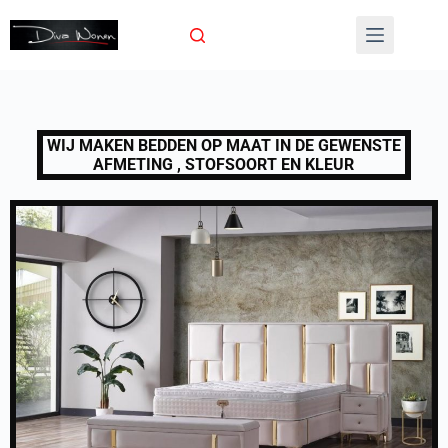
WIJ MAK
EN BEDDEN OP MAAT IN DE GEWENSTE
AFMETING , STOFSOOR
T EN KLEUR